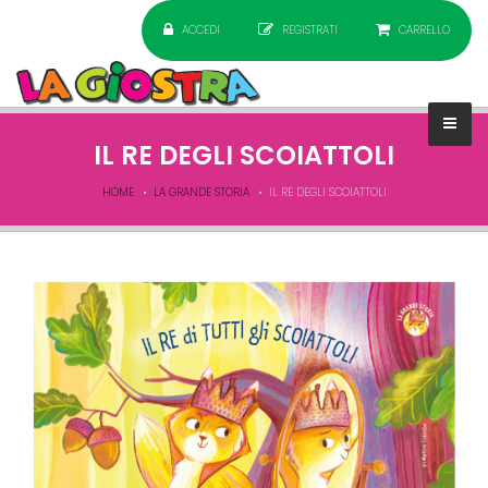
ACCEDI
REGISTRATI
CARRELLO
IL RE DEGLI SCOIATTOLI
HOME
LA GRANDE STORIA
IL RE DEGLI SCOIATTOLI