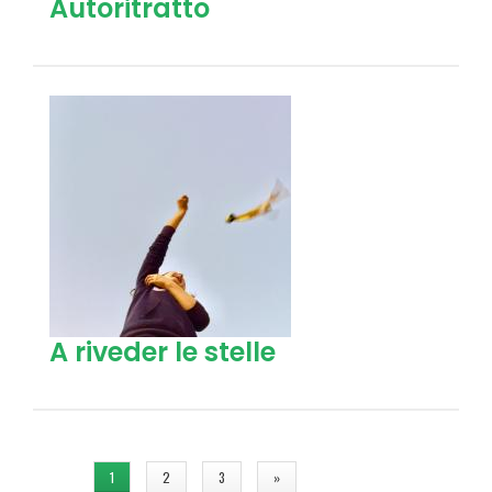
Autoritratto
A riveder le stelle
Pagine
1
2
3
»