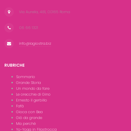
Via Aurelia, 481, 00165 Roma
06 66 1321
info@lagiostra.biz
RUBRICHE
Sommario
Grande Storia
Un mondo da fare
Le orecchie di Gino
Ernesto il gerbillo
Fafà
Gioca con Bea
Giò da grande
Ma perchè
Yo-Yoga in Filastrocca