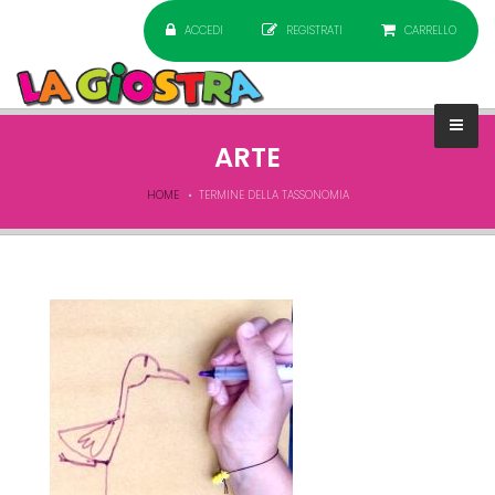
ACCEDI
REGISTRATI
CARRELLO
ARTE
HOME
TERMINE DELLA TASSONOMIA