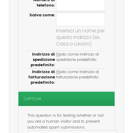
telefono:
Salva come:
Inserisci un nome per
questo indirizzo (es.
Casa o Lavoro)
Indirizzo di
Usalo come indirizzo di
spedizione
spedizione predefinito
predefinito:
Indirizzo di
Usalo come indirizzo di
fatturazione
fatturazione predefinito
predefinito:
CAPTCHA
This question is for testing whether or not
you are a human visitor and to prevent
automated spam submissions.