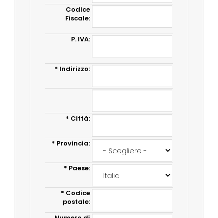
Codice
Fiscale:
P. IVA:
*
Indirizzo:
*
Città:
*
Provincia:
*
Paese:
*
Codice
postale:
Numero di