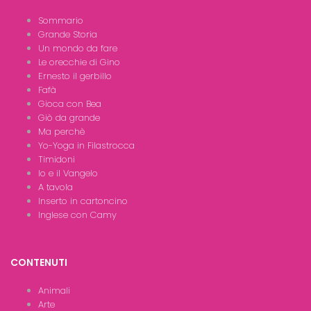
Sommario
Grande Storia
Un mondo da fare
Le orecchie di Gino
Ernesto il gerbillo
Fafà
Gioca con Bea
Giò da grande
Ma perchè
Yo-Yoga in Filastrocca
Timidoni
Io e il Vangelo
A tavola
Inserto in cartoncino
Inglese con Camy
CONTENUTI
Animali
Arte