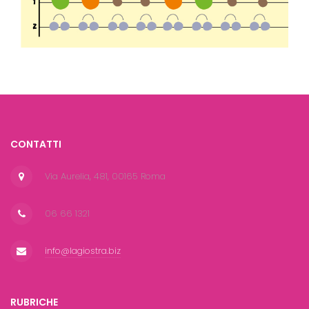
CONTATTI
Via Aurelia, 481, 00165 Roma
06 66 1321
info@lagiostra.biz
RUBRICHE