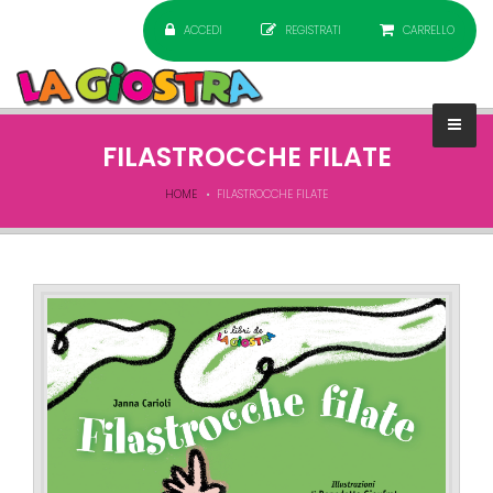
ACCEDI
REGISTRATI
CARRELLO
FILASTROCCHE FILATE
HOME
FILASTROCCHE FILATE