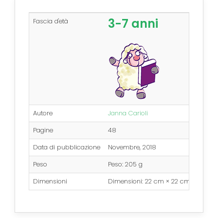
3-7 anni
Fascia d'età
Autore
Janna Carioli
Pagine
48
Data di pubblicazione
Novembre, 2018
Peso
Peso:
205 g
Dimensioni
Dimensioni:
22 cm × 22 cm × 0.6 c