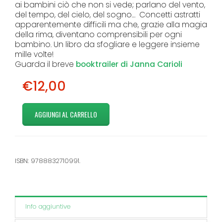
ai bambini ciò che non si vede; parlano del vento,
del tempo, del cielo, del sogno… Concetti astratti
apparentemente difficili ma che, grazie alla magia
della rima, diventano comprensibili per ogni
bambino. Un libro da sfogliare e leggere insieme
mille volte!
Guarda il breve
booktrailer di Janna Carioli
€12,00
ISBN: 9788832710991.
Info aggiuntive