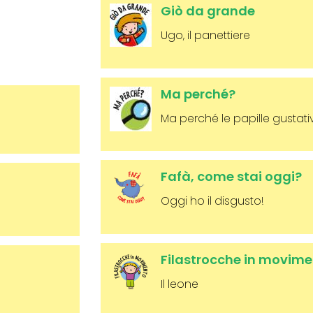
Giò da grande
Ugo, il panettiere
Ma perché?
Ma perché le papille gustati
Fafà, come stai oggi?
Oggi ho il disgusto!
Filastrocche in movim
Il leone