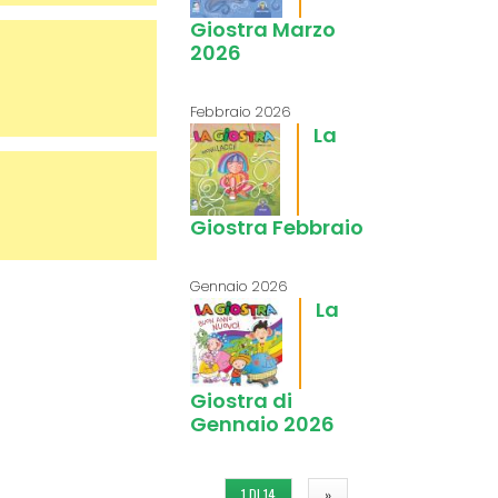
Giostra Marzo
2026
Febbraio 2026
La
Giostra Febbraio
Gennaio 2026
La
Giostra di
Gennaio 2026
1 DI 14
»