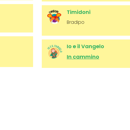
Timidoni
Bradipo
Io e il Vangelo
In cammino