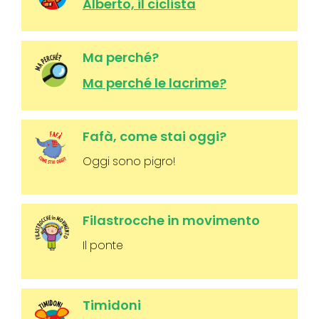
Alberto, il ciclista
Ma perché?
Ma perché le lacrime?
Fafà, come stai oggi?
Oggi sono pigro!
Filastrocche in movimento
Il ponte
Timidoni