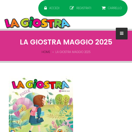
ACCEDI
REGISTRATI
CARRELLO
LA GIOSTRA MAGGIO 2025
HOME
LA GIOSTRA MAGGIO 2025