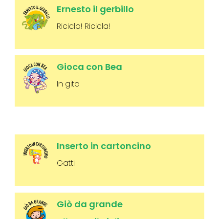
Ernesto il gerbillo
Ricicla! Ricicla!
Gioca con Bea
In gita
Inserto in cartoncino
Gatti
Giò da grande