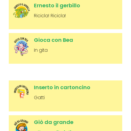
Ernesto il gerbillo
Ricicla! Ricicla!
Gioca con Bea
In gita
Inserto in cartoncino
Gatti
Giò da grande