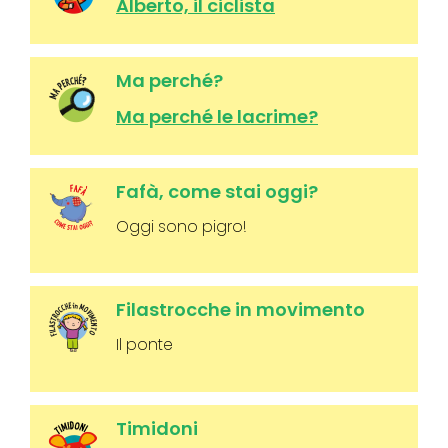
Alberto, il ciclista
Ma perché?
Ma perché le lacrime?
Fafà, come stai oggi?
Oggi sono pigro!
Filastrocche in movimento
Il ponte
Timidoni