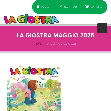
ACCEDI
REGISTRATI
CARRELLO
LA GIOSTRA MAGGIO 2025
HOME
LA GIOSTRA MAGGIO 2025