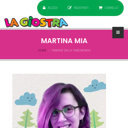
ACCEDI
REGISTRATI
CARRELLO
MARTINA MIA
HOME
TERMINE DELLA TASSONOMIA