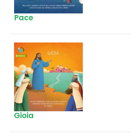
Pace
Gioia