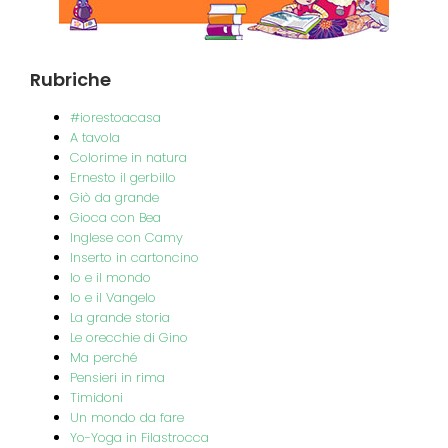
Rubriche
#iorestoacasa
A tavola
Colorime in natura
Ernesto il gerbillo
Giò da grande
Gioca con Bea
Inglese con Camy
Inserto in cartoncino
Io e il mondo
Io e il Vangelo
La grande storia
Le orecchie di Gino
Ma perché
Pensieri in rima
Timidoni
Un mondo da fare
Yo-Yoga in Filastrocca