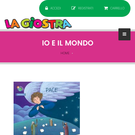
ACCEDI
REGISTRATI
CARRELLO
IO E IL MONDO
HOME