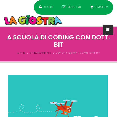
ACCEDI
REGISTRATI
CARRELLO
A SCUOLA DI CODING CON DOTT.
BIT
HOME
BIT BYTE CODING
A SCUOLA DI CODING CON DOTT. BIT
Senza nome.png