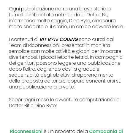
Ogni pubblicazione narra una breve storia a
fumetti, ambientata nel mondo di Dottor Bit,
informatico molto saggio, Dino Byte, dinosauro
molto sbadato e il drone, un amico davvero leale.
I contenuti di
BIT BYTE CODING
sono curati dal
Team di Riconnessioni, presentati in maniera
semplice con molte attività e giochi per imparare
divertendosi. I piccoli lettori e lettrici, in compagnia
dei genitori, possono leggere una pubblicazione
dopo l’altra, cogliendo così la graduale
sequenzialità degli obiettivi di apprendimento
della proposta editoriale, oppure concentrarsi su
una pubblicazione alla volta.
Scopri ogni mese le avventure computazionali di
Dottor Bit e Dino Byte!
Riconnessioni
è un progetto della
Compagnia di