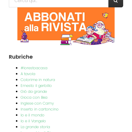
Rubriche
#iorestoacasa
A tavola
Colorime in natura
Ernesto il gerbillo
Giò da grande
Gioca con Bea
Inglese con Camy
Inserto in cartoncino
Io e il mondo
Io e il Vangelo
La grande storia