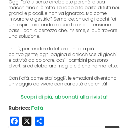
Oggi Fafà si sente arrabbiato perché la sua
macchinina si è rotta. La rabbia fa parte di tutti noi,
grandi e piccoli, e non va ignorata. Ma come
imparare a gestirla? Semplice: chiudi gli occhi, fai
un respiro profondo e aspetta che la tensione
passi… con la certezza che, insieme, si può trovare
una soluzione.
In più, per rendere la lettura ancora più
coinvolgente, ogni pagina si arricchisce di giochi
e attività da colorare, così i bambini possono
divertirsi ed elaborare meglio ciò che hanno letto.
Con Fafà, come stai oggi?, le emozioni diventano
un viaggio da vivere con curiosità e serenità!
Scopri di più, abbonati alla rivista!
Rubrica:
Fafà
Facebook
X
Share