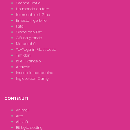
Grande Storia
Un mondo da fare
Le orecchie di Gino
Ernesto il gerbillo
Fafà
Gioca con Bea
Giò da grande
Ma perchè
Yo-Yoga in Filastrocca
Timidoni
Io e il Vangelo
A tavola
Inserto in cartoncino
Inglese con Camy
CONTENUTI
Animali
Arte
Attività
Bit byte coding