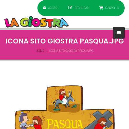
ACCEDI
REGISTRATI
CARRELLO
ICONA SITO GIOSTRA PASQUA.JPG
HOME
ICONA SITO GIOSTRA PASQUA.JPG