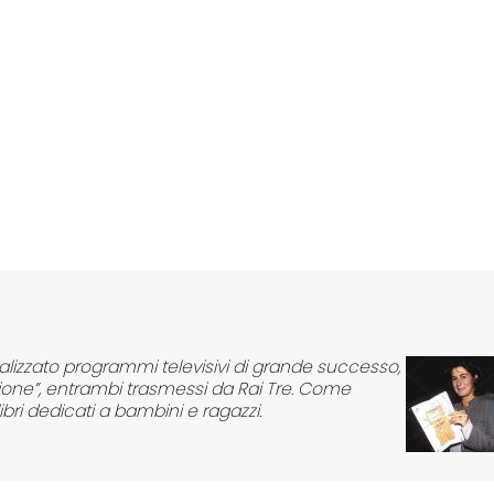
ealizzato programmi televisivi di grande successo,
isione”, entrambi trasmessi da Rai Tre. Come
ibri dedicati a bambini e ragazzi.