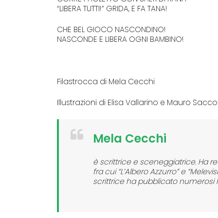
“LIBERA TUTTI!” GRIDA, E FA TANA!
CHE BEL GIOCO NASCONDINO!
NASCONDE E LIBERA OGNI BAMBINO!
Filastrocca di Mela Cecchi
Illustrazioni di Elisa Vallarino e Mauro Sacco
Mela Cecchi
è scrittrice e sceneggiatrice. Ha r
fra cui “L’Albero Azzurro” e “Melev
scrittrice ha pubblicato numerosi l