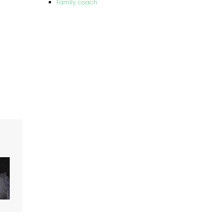
Family coach