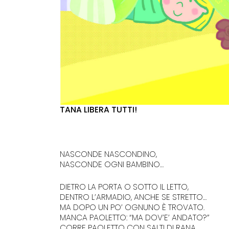
TANA LIBERA TUTTI!
NASCONDE NASCONDINO,
NASCONDE OGNI BAMBINO…
DIETRO LA PORTA O SOTTO IL LETTO,
DENTRO L’ARMADIO, ANCHE SE STRETTO…
MA DOPO UN PO’ OGNUNO È TROVATO.
MANCA PAOLETTO: “MA DOV’E’ ANDATO?”
CORRE PAOLETTO CON SALTI DI RANA