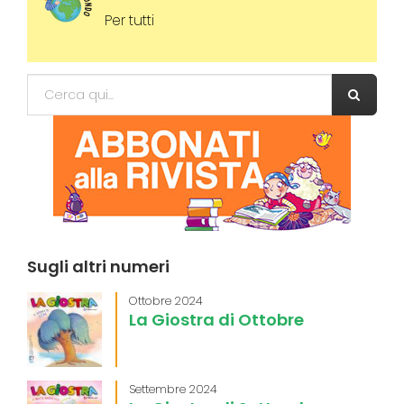
Per tutti
Form di ricerca
Cerca
Sugli
altri numeri
Ottobre 2024
La Giostra di Ottobre
Settembre 2024