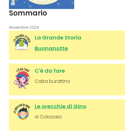
Sommario
Novembre 2024
La Grande Storia
Buonanotte
C'è da fare
Calza burattino
Le orecchie di Gino
Al Colosseo