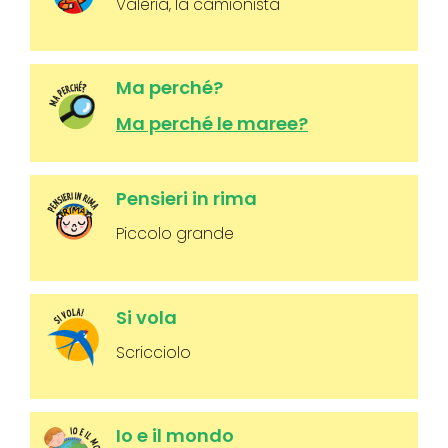
Valeria, la camionista
Ma perché?
Ma perché le maree?
Pensieri in rima
Piccolo grande
Si vola
Scricciolo
Io e il mondo