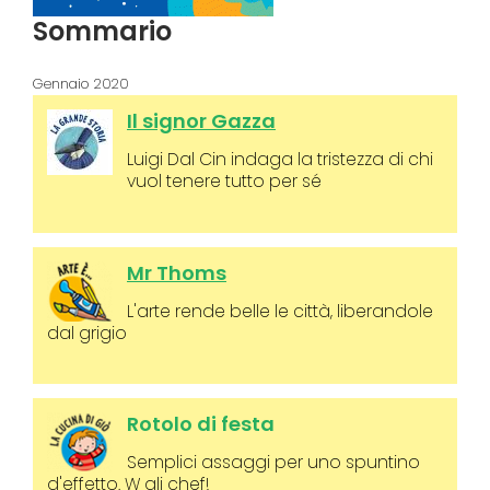
Sommario
Gennaio 2020
Il signor Gazza
Luigi Dal Cin indaga la tristezza di chi
vuol tenere tutto per sé
Mr Thoms
L'arte rende belle le città, liberandole
dal grigio
Rotolo di festa
Semplici assaggi per uno spuntino
d'effetto. W gli chef!