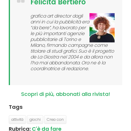
Felicita Bertiero
grafica art director dagli
anni in cui la pubblicità era
“da bere”, ha lavorato per
le più importanti agenzie
pubblicitarie di Torino e
Milano, firmando campagne come
titolare di studi grafici. Suo è il progetto
de La Giostra nel 2004 e da allora non
l’ha mai abbandonata. Ora ne è la
coordinatrice di redazione.
Scopri di più, abbonati alla rivista!
Tags
attività
giochi
Crea con
Rubrica:
C'è da fare