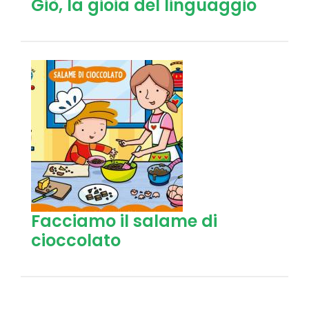
Giò, la gioia del linguaggio
Facciamo il salame di
cioccolato
Pagine