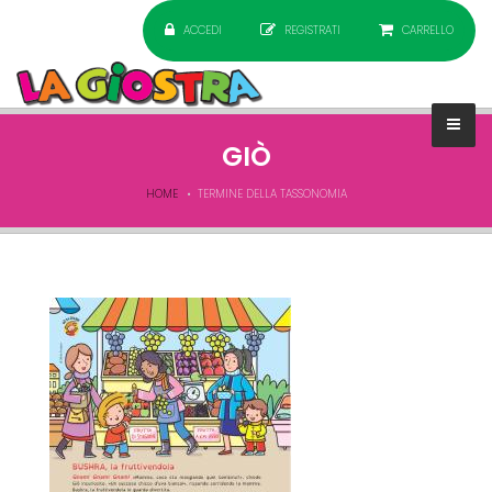
ACCEDI
REGISTRATI
CARRELLO
GIÒ
HOME
TERMINE DELLA TASSONOMIA