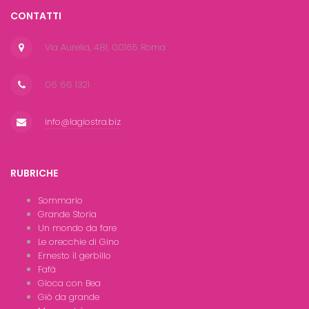
CONTATTI
Via Aurelia, 481, 00165 Roma
06 66 1321
info@lagiostra.biz
RUBRICHE
Sommario
Grande Storia
Un mondo da fare
Le orecchie di Gino
Ernesto il gerbillo
Fafà
Gioca con Bea
Giò da grande